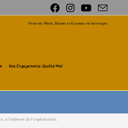
Vente de Miels, Reines et Essaims en Auvergne
de
Nos Engagements Qualité Miel
e, à l’adresse de l’exploitation.