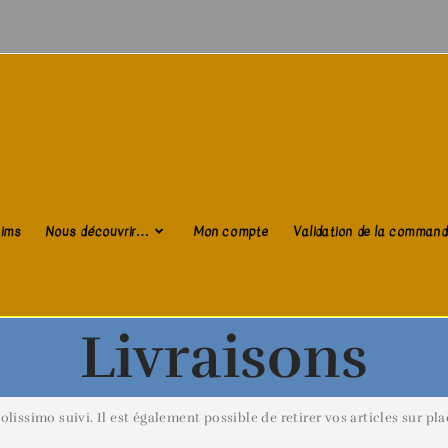
aims
Nous découvrir…
Mon compte
Validation de la comman
Livraisons
simo suivi. Il est également possible de retirer vos articles sur plac