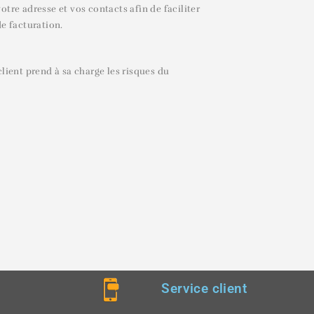
re adresse et vos contacts afin de faciliter
de facturation.
lient prend à sa charge les risques du
Service client