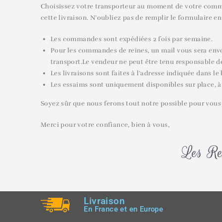
Choisissez votre transporteur au moment de votre comman
cette livraison. N’oubliez pas de remplir le formulaire en 
Les commandes sont expédiées 2 fois par semaine.
Pour les commandes de reines, un mail vous sera envoy
transport.Le vendeur ne peut être tenu responsable des
Les livraisons sont faites à l’adresse indiquée dans 
Les essaims sont uniquement disponibles sur place, à
Soyez sûr que nous ferons tout notre possible pour vous 
Merci pour votre confiance, bien à vous,
Les Re
Livraison
En France et en Europe