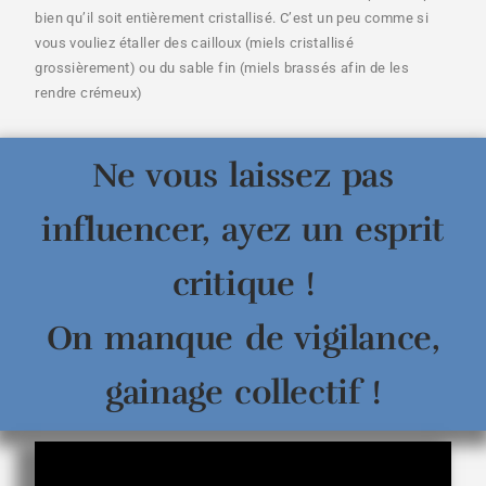
bien qu’il soit entièrement cristallisé. C’est un peu comme si
vous vouliez étaller des cailloux (miels cristallisé
grossièrement) ou du sable fin (miels brassés afin de les
rendre crémeux)
Ne vous laissez pas
influencer, ayez un esprit
critique !
On manque de vigilance,
gainage collectif !