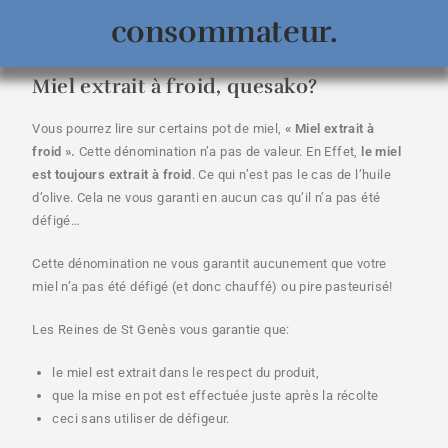
consommateur.
Miel extrait à froid, quesako?
Vous pourrez lire sur certains pot de miel,
« Miel extrait à
froid ».
Cette dénomination n’a pas de valeur. En Effet,
le miel
est toujours extrait à froid
. Ce qui n’est pas le cas de l’huile
d’olive. Cela ne vous garanti en aucun cas qu’il n’a pas été
défigé…
Cette dénomination ne vous garantit aucunement que votre
miel n’a pas été défigé (et donc chauffé) ou pire pasteurisé!
Les Reines de St Genès vous garantie que:
le miel est extrait dans le respect du produit,
que la mise en pot est effectuée juste après la récolte
ceci sans utiliser de défigeur.