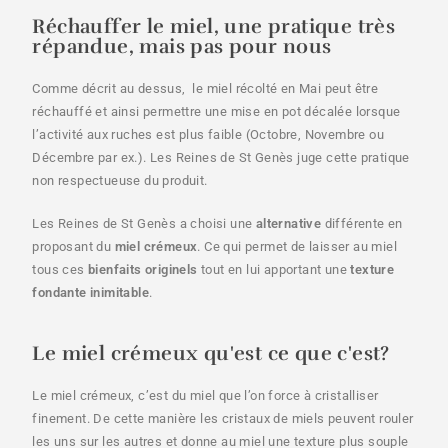
Réchauffer le miel, une pratique très
répandue, mais pas pour nous
Comme décrit au dessus, le miel récolté en Mai peut être
réchauffé et ainsi permettre une mise en pot décalée lorsque
l’activité aux ruches est plus faible (Octobre, Novembre ou
Décembre par ex.). Les Reines de St Genès juge cette pratique
non respectueuse du produit.
Les Reines de St Genès a choisi une
alternative
différente en
proposant du
miel crémeux
. Ce qui permet de laisser au miel
tous ces
bienfaits originels
tout en lui apportant une
texture
fondante inimitable
.
Le miel crémeux qu'est ce que c'est?
Le miel crémeux, c’est du miel que l’on force à cristalliser
finement. De cette manière les cristaux de miels peuvent rouler
les uns sur les autres et donne au miel une texture plus souple