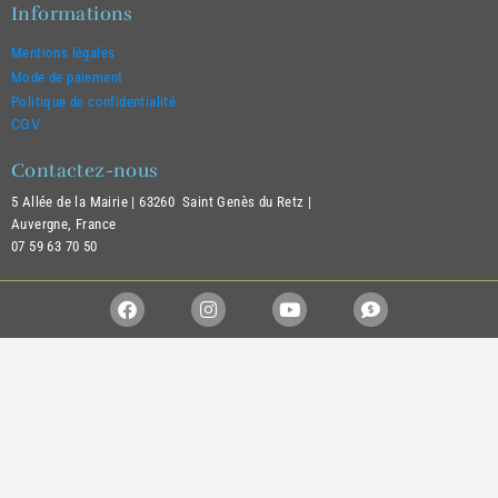
Informations
Mentions légales
Mode de paiement
Politique de confidentialité
CGV
Contactez-nous
5 Allée de la Mairie |
63260 Saint Genès du Retz |
Auvergne, France
07 59 63 70 50