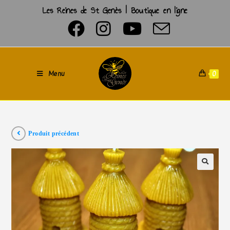
Les Reines de St Genès | Boutique en ligne
Menu
0
Produit précédent