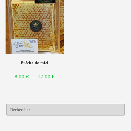
Brêche de miel
8,00
€
–
12,00
€