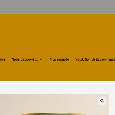
aims
Nous découvrir…
Mon compte
Validation de la comman