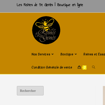
Les Reines de St Genès | Boutique en ligne
Nos Services
Boutique
Reines et Ess
Condition Générale de vente
0