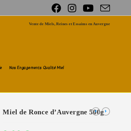
Vente de Miels, Reines et Essaims en Auvergne
de
Nos Engagements Qualité Miel
Miel de Ronce d’Auvergne 500g