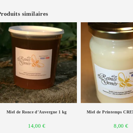
Produits similaires
Miel de Ronce d’Auvergne 1 kg
Miel de Printemps CR
14,00
€
8,00
€