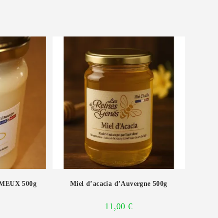
EMEUX 500g
Miel d’acacia d’Auvergne 500g
11,00
€