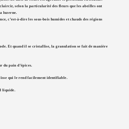
aircir, selon la particularité des fleurs que les abeilles ont
a luzerne.
ce, c’est-à-dire les sous-bois humides et chauds des régions
de. Et quand il se cristallise, la granulation se fait de manière
ur du pain d’épices.
isse qui le rend facilement identifiable.
l liquide.