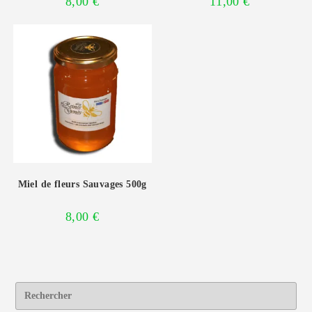
8,00
€
11,00
€
Miel de fleurs Sauvages 500g
8,00
€