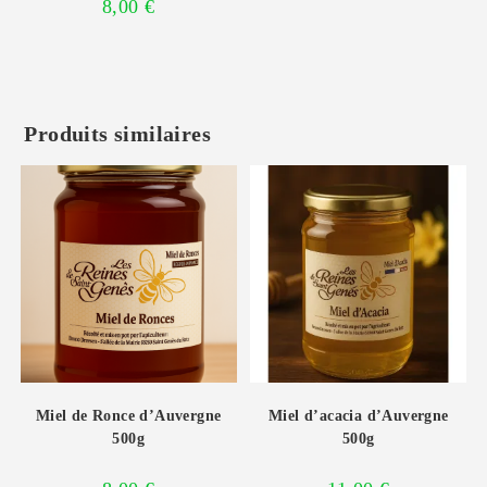
8,00
€
Produits similaires
Miel de Ronce d’Auvergne
Miel d’acacia d’Auvergne
500g
500g