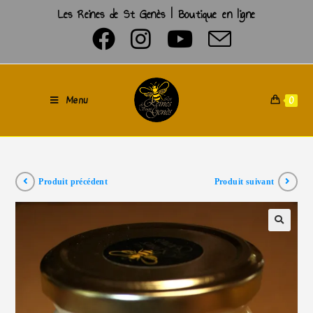
Les Reines de St Genès | Boutique en ligne
Menu
0
Produit précédent
Produit suivant