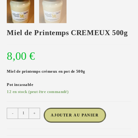
Miel de Printemps CREMEUX 500g
8,00
€
Miel de printemps crémeux en pot de 500g
Pot incassable
12 en stock (peut être commandé)
-
+
AJOUTER AU PANIER