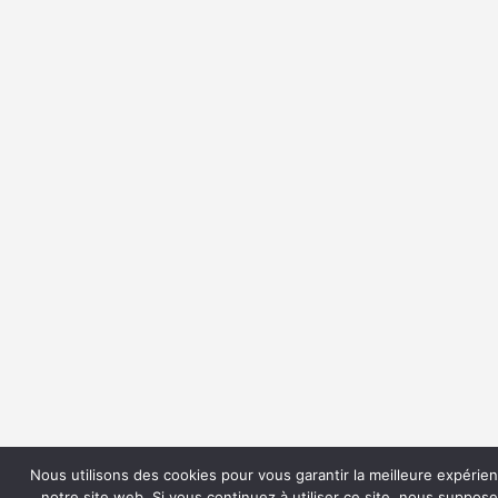
Nous utilisons des cookies pour vous garantir la meilleure expérie
notre site web. Si vous continuez à utiliser ce site, nous suppos